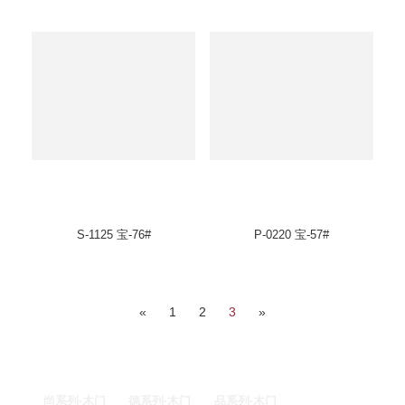
S-1125 宝-76#
P-0220 宝-57#
«
1
2
3
»
尚系列·木门
德系列·木门
品系列·木门