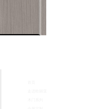
站内导航
首页
走进欧丽亚
木门系列
全屋定制