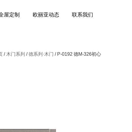
全屋定制
欧丽亚动态
联系我们
页
/
木门系列
/
德系列·木门
/ P-0192 德M-326初心