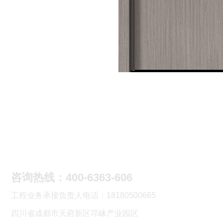
联系我们
咨询热线：400-6363-606
工程业务承接负责人电话：18180500665
四川省成都市天府新区邛崃产业园区