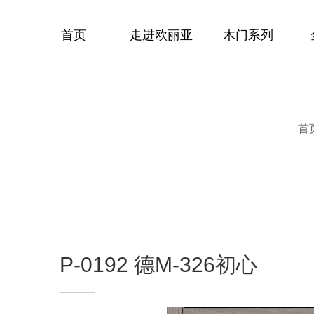
首页
走进欧丽亚
木门系列
首
P-0192 德M-326初心