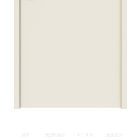
首页
走进欧丽亚
木门系列
全屋定制